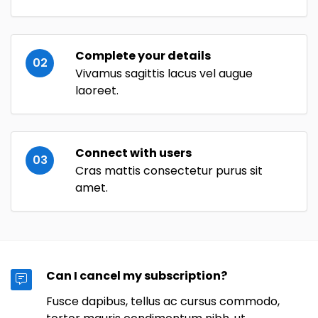
Complete your details
02
Vivamus sagittis lacus vel augue
laoreet.
Connect with users
03
Cras mattis consectetur purus sit
amet.
Can I cancel my subscription?
Fusce dapibus, tellus ac cursus commodo,