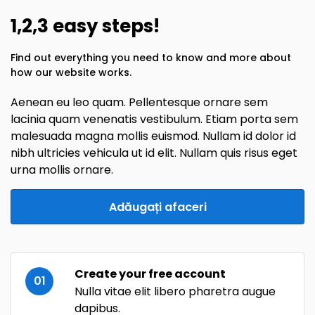
1,2,3 easy steps!
Find out everything you need to know and more about
how our website works.
Aenean eu leo quam. Pellentesque ornare sem
lacinia quam venenatis vestibulum. Etiam porta sem
malesuada magna mollis euismod. Nullam id dolor id
nibh ultricies vehicula ut id elit. Nullam quis risus eget
urna mollis ornare.
Adăugați afaceri
Create your free account
01
Nulla vitae elit libero pharetra augue
dapibus.