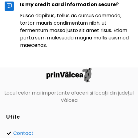
Is my credit card information secure?
Fusce dapibus, tellus ac cursus commodo,
tortor mauris condimentum nibh, ut
fermentum massa justo sit amet risus. Etiam
porta sem malesuada magna mollis euismod
maecenas.
Locul celor mai importante afaceri și locații din județul
Vâlcea
Utile
Contact