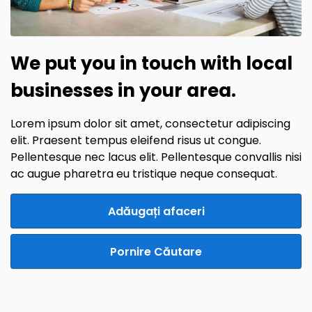
We put you in touch with local
businesses in your area.
Lorem ipsum dolor sit amet, consectetur adipiscing
elit. Praesent tempus eleifend risus ut congue.
Pellentesque nec lacus elit. Pellentesque convallis nisi
ac augue pharetra eu tristique neque consequat.
Adăugați afaceri
Pornire Căutare