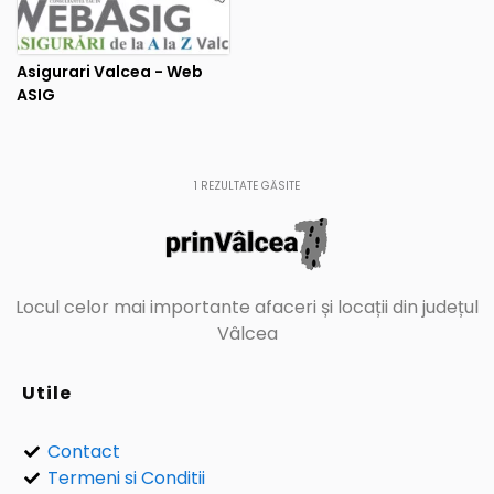
Asigurari Valcea - Web
ASIG
1
REZULTATE GĂSITE
Locul celor mai importante afaceri și locații din județul
Vâlcea
Utile
Contact
Termeni si Conditii