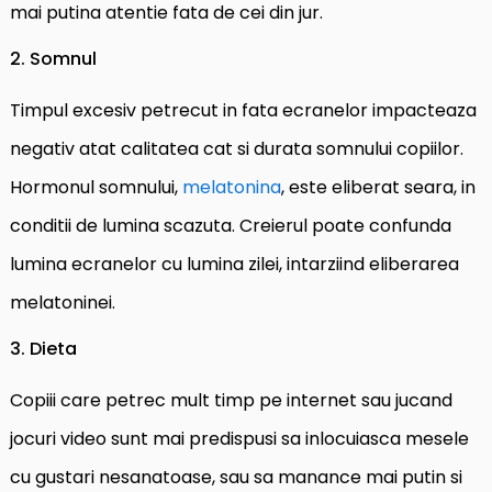
mai putina atentie fata de cei din jur.
2. Somnul
Timpul excesiv petrecut in fata ecranelor impacteaza
negativ atat calitatea cat si durata somnului copiilor.
Hormonul somnului,
melatonina
, este eliberat seara, in
conditii de lumina scazuta. Creierul poate confunda
lumina ecranelor cu lumina zilei, intarziind eliberarea
melatoninei.
3. Dieta
Copiii care petrec mult timp pe internet sau jucand
jocuri video sunt mai predispusi sa inlocuiasca mesele
cu gustari nesanatoase, sau sa manance mai putin si