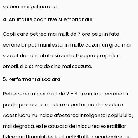
sa bea mai putina apa.
4. Abilitatile cognitive si emotionale
Copiii care petrec mai mult de 7 ore pe zi in fata
ecranelor pot manifesta, in multe cazuri, un grad mai
scazut de curiozitate si control asupra propriilor
emotii, si o stima de sine mai scazuta.
5. Performanta scolara
Petrecerea a mai mult de 2 – 3 ore in fata ecranelor
poate produce o scadere a performantei scolare.
Acest lucru nu indica afectarea inteligentei copilului ci,
mai degraba, este cauzata de inlocuirea exercitiilor
fizice sau timpului dedicat activitatilor academice cu