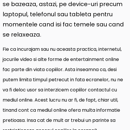
se bazeaza, astazi, pe device-uri precum
laptopul, telefonul sau tableta pentru
momentele cand isi fac temele sau cand
se relaxeaza.
Fie ca incurajam sau nu aceasta practica, internetul,
jocurile video si alte forme de entertainment online
fac parte din viata copiilor. Asta inseamna ca, desi
putem limita timpul petrecut in fata ecranelor, nu ne
va fi deloc usor sa interzicem copiilor contactul cu
mediul online. Acest lucru nu ar fi, de fapt, chiar util,
tinand cont ca mediul online ofera multa informatie
pretioasa. Insa cat de mult ar trebui un parinte sa