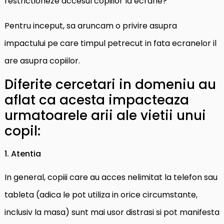
restrictioneze accesul copiilor la ecrane?
Pentru inceput, sa aruncam o privire asupra
impactului pe care timpul petrecut in fata ecranelor il
are asupra copiilor.
Diferite cercetari in domeniu au
aflat ca acesta impacteaza
urmatoarele arii ale vietii unui
copil:
1. Atentia
In general, copiii care au acces nelimitat la telefon sau
tableta (adica le pot utiliza in orice circumstante,
inclusiv la masa) sunt mai usor distrasi si pot manifesta