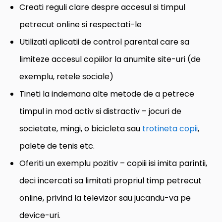
Creati reguli clare despre accesul si timpul
petrecut online si respectati-le
Utilizati aplicatii de control parental care sa
limiteze accesul copiilor la anumite site-uri (de
exemplu, retele sociale)
Tineti la indemana alte metode de a petrece
timpul in mod activ si distractiv – jocuri de
societate, mingi, o bicicleta sau
trotineta copii
,
palete de tenis etc.
Oferiti un exemplu pozitiv – copiii isi imita parintii,
deci incercati sa limitati propriul timp petrecut
online, privind la televizor sau jucandu-va pe
device-uri.