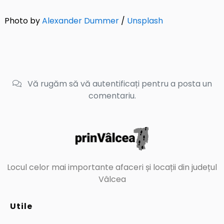
Photo by
Alexander Dummer
/
Unsplash
Vă rugăm să vă autentificați pentru a posta un
comentariu.
Locul celor mai importante afaceri și locații din județul
Vâlcea
Utile