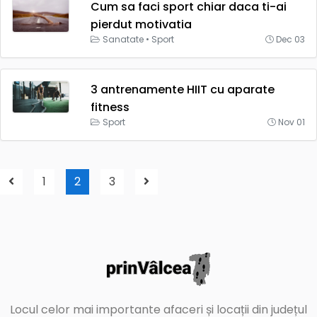
Cum sa faci sport chiar daca ti-ai
pierdut motivatia
Sanatate
•
Sport
Dec 03
3 antrenamente HIIT cu aparate
fitness
Sport
Nov 01
1
2
3
Locul celor mai importante afaceri și locații din județul