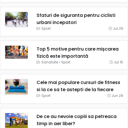
Sfaturi de siguranta pentru ciclisti
urbani incepatori
Sport
Jul 29
Top 5 motive pentru care mișcarea
fizică este importantă
Sanatate
•
Sport
Jul 15
Cele mai populare cursuri de fitness
si la ce sa te astepti de la fiecare
Sport
Jun 29
De ce au nevoie copiii sa petreaca
timp in aer liber?